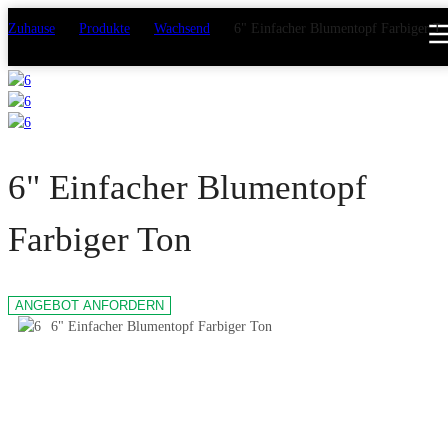
Zuhause
>
Produkte
>
Wachsend
>
6" Einfacher Blumentopf Farbiger T
6" Einfacher Blumentopf
Farbiger Ton
ANGEBOT ANFORDERN
6" Einfacher Blumentopf Farbiger Ton