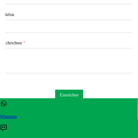
Telefon
Nachrichten
*
Einreichen
Whatsapp